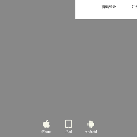
iPhone
iPad
Android