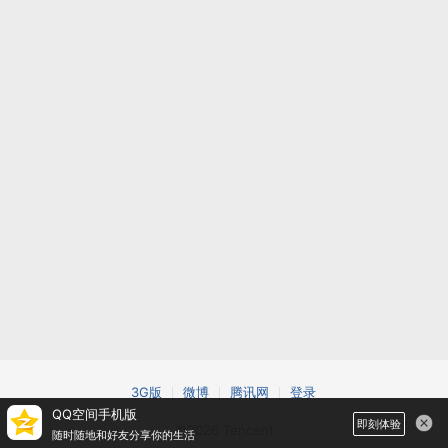
3G版
微博
腾讯网
登录
QQ空间手机版
即刻体验
©2026 Tencent
随时随地和好友分享你的生活