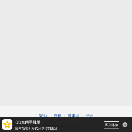
3G版
微博
腾讯网
登录
QQ空间手机版
即刻体验
©2026 Tencent
随时随地和好友分享你的生活