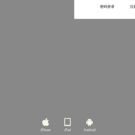
iPhone
iPad
Android