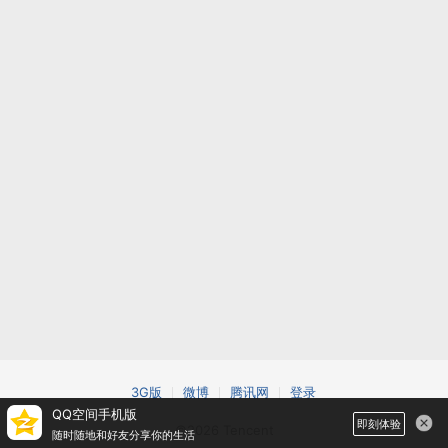
3G版
微博
腾讯网
登录
QQ空间手机版
即刻体验
©2026 Tencent
随时随地和好友分享你的生活