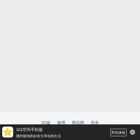
3G版
微博
腾讯网
登录
QQ空间手机版
即刻体验
©2026 Tencent
随时随地和好友分享你的生活