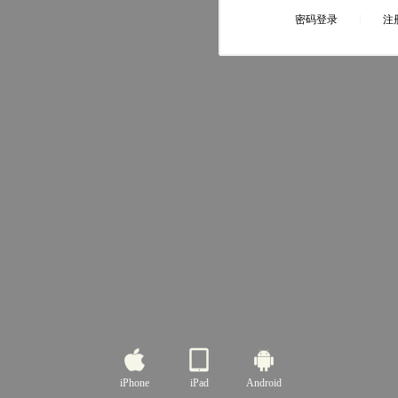
iPhone
iPad
Android