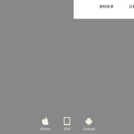
iPhone
iPad
Android