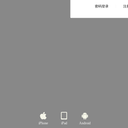
iPhone
iPad
Android