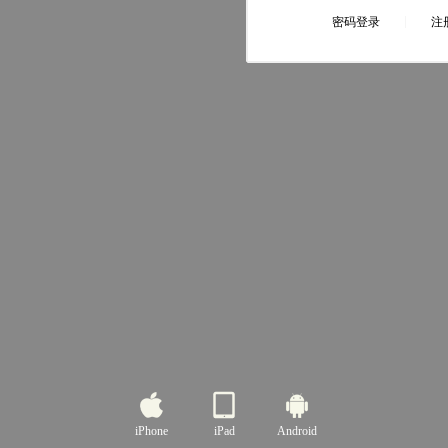
iPhone
iPad
Android