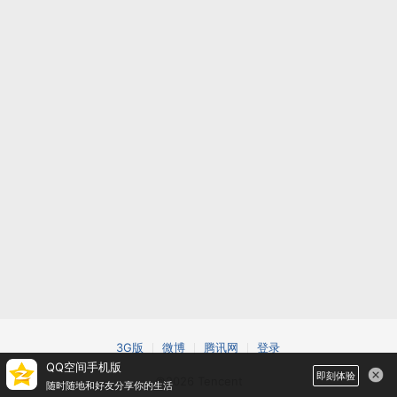
3G版
微博
腾讯网
登录
QQ空间手机版
即刻体验
©2026 Tencent
随时随地和好友分享你的生活