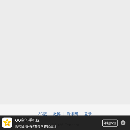
3G版
微博
腾讯网
登录
QQ空间手机版
即刻体验
©2026 Tencent
随时随地和好友分享你的生活