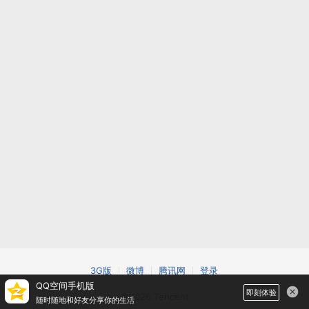
3G版
微博
腾讯网
登录
QQ空间手机版
即刻体验
©2026 Tencent
随时随地和好友分享你的生活